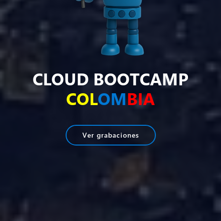
CLOUD BOOTCAMP
COL
OM
BIA
Ver grabaciones